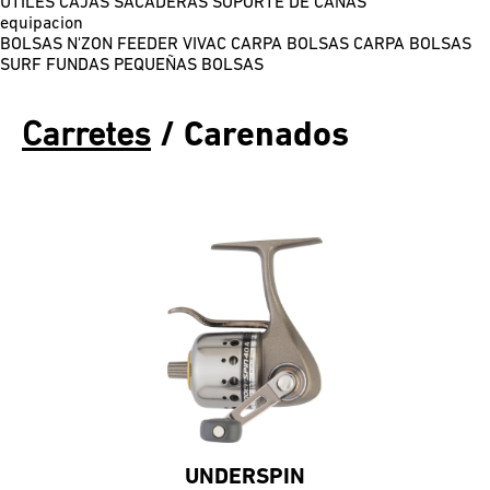
ÚTILES
CAJAS
SACADERAS
SOPORTE DE CAÑAS
equipacion
BOLSAS N'ZON FEEDER
VIVAC CARPA
BOLSAS CARPA
BOLSAS
SURF
FUNDAS
PEQUEÑAS BOLSAS
Carretes
/ Carenados
UNDERSPIN