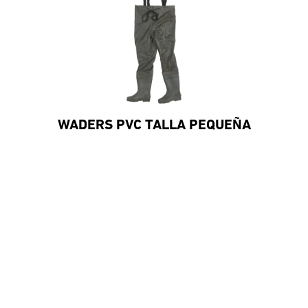
WADERS PVC TALLA PEQUEÑA
#DaiwaEspana