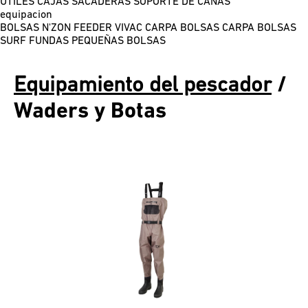
ÚTILES
CAJAS
SACADERAS
SOPORTE DE CAÑAS
equipacion
BOLSAS N'ZON FEEDER
VIVAC CARPA
BOLSAS CARPA
BOLSAS
SURF
FUNDAS
PEQUEÑAS BOLSAS
Equipamiento del pescador
/
Waders y Botas