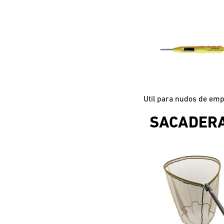
SACADER