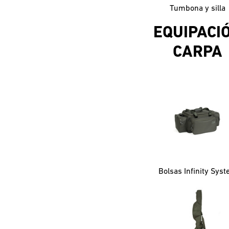
Tumbona y silla
EQUIPACI
CARPA
Bolsas Infinity Sys