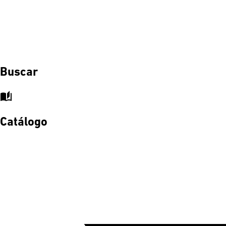
Buscar
auto_stories
Catálogo