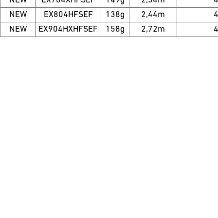
NEW
EX784XHFSEF
149g
2,34m
NEW
EX804HFSEF
138g
2,44m
NEW
EX904HXHFSEF
158g
2,72m