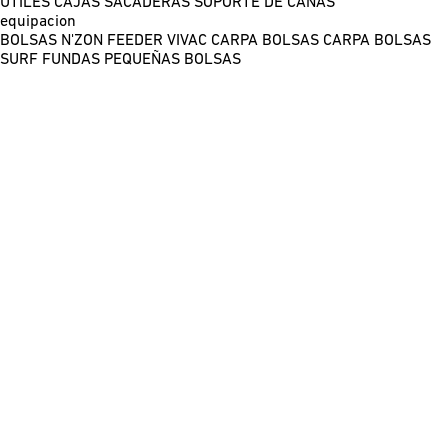
ÚTILES
CAJAS
SACADERAS
SOPORTE DE CAÑAS
equipacion
BOLSAS N'ZON FEEDER
VIVAC CARPA
BOLSAS CARPA
BOLSAS
SURF
FUNDAS
PEQUEÑAS BOLSAS