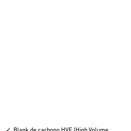
Blank de carbono HVF (High Volume