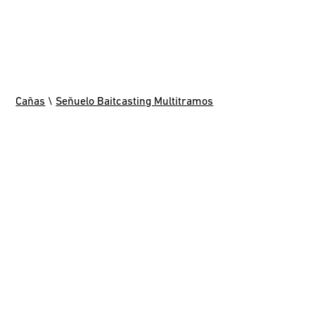
Cañas
\
Señuelo Baitcasting Multitramos