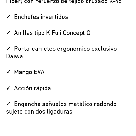
Fiber) con refuerzo de tejido cruzado X-45
Enchufes invertidos
Anillas tipo K Fuji Concept O
Porta-carretes ergonomico exclusivo
Daiwa
Mango EVA
Acción rápida
Engancha señuelos metálico redondo
sujeto con dos ligaduras