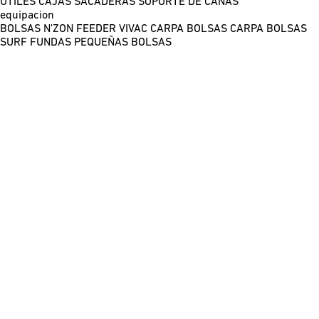
ÚTILES
CAJAS
SACADERAS
SOPORTE DE CAÑAS
equipacion
BOLSAS N'ZON FEEDER
VIVAC CARPA
BOLSAS CARPA
BOLSAS
SURF
FUNDAS
PEQUEÑAS BOLSAS