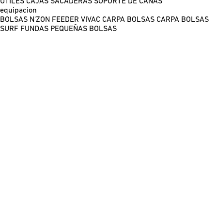
ÚTILES
CAJAS
SACADERAS
SOPORTE DE CAÑAS
equipacion
BOLSAS N'ZON FEEDER
VIVAC CARPA
BOLSAS CARPA
BOLSAS
SURF
FUNDAS
PEQUEÑAS BOLSAS