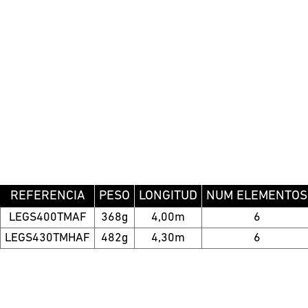
REFERENCIA
PESO
LONGITUD
NUM ELEMENTOS
LEGS400TMAF
368g
4,00m
6
LEGS430TMHAF
482g
4,30m
6