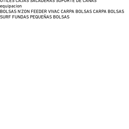
ÚTILES
CAJAS
SACADERAS
SOPORTE DE CAÑAS
equipacion
BOLSAS N'ZON FEEDER
VIVAC CARPA
BOLSAS CARPA
BOLSAS
SURF
FUNDAS
PEQUEÑAS BOLSAS