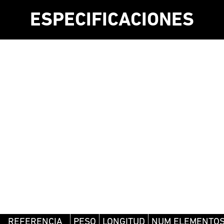
ESPECIFICACIONES
REFERENCIA
PESO
LONGITUD
NUM ELEMENTO