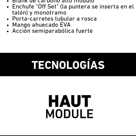
Blank de carbono alto módulo
Enchufe "Off Set" (la puntera se inserta en el
talón) y monotramo
Porta-carretes tubular a rosca
Mango ahuecado EVA
Acción semiparabólica fuerte
TECNOLOGÍAS