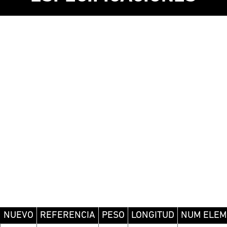
NUEVO
REFERENCIA
PESO
LONGITUD
NUM ELEM