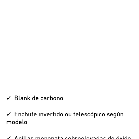
Blank de carbono
Enchufe invertido ou telescópico según
modelo
Anillas monopata sobreelevadas de óxido