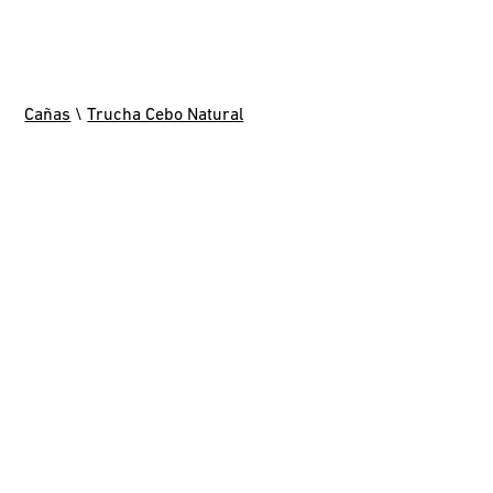
Cañas
\
Trucha Cebo Natural