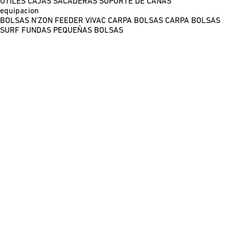
ÚTILES
CAJAS
SACADERAS
SOPORTE DE CAÑAS
equipacion
BOLSAS N'ZON FEEDER
VIVAC CARPA
BOLSAS CARPA
BOLSAS
SURF
FUNDAS
PEQUEÑAS BOLSAS