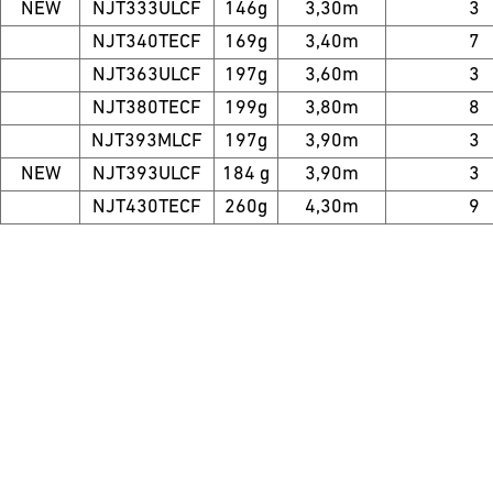
NEW
NJT333ULCF
146g
3,30m
3
NJT340TECF
169g
3,40m
7
NJT363ULCF
197g
3,60m
3
NJT380TECF
199g
3,80m
8
NJT393MLCF
197g
3,90m
3
NEW
NJT393ULCF
184 g
3,90m
3
NJT430TECF
260g
4,30m
9