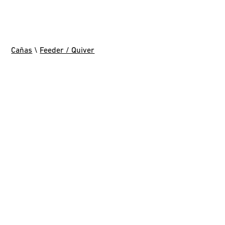
Cañas
\
Feeder / Quiver