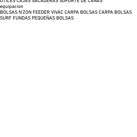
ÚTILES
CAJAS
SACADERAS
SOPORTE DE CAÑAS
equipacion
BOLSAS N'ZON FEEDER
VIVAC CARPA
BOLSAS CARPA
BOLSAS
SURF
FUNDAS
PEQUEÑAS BOLSAS