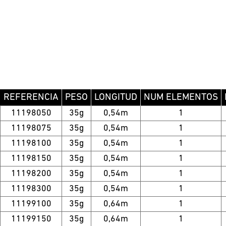
REFERENCIA
PESO
LONGITUD
NUM ELEMENTOS
11198050
35g
0,54m
1
11198075
35g
0,54m
1
11198100
35g
0,54m
1
11198150
35g
0,54m
1
11198200
35g
0,54m
1
11198300
35g
0,54m
1
11199100
35g
0,64m
1
11199150
35g
0,64m
1