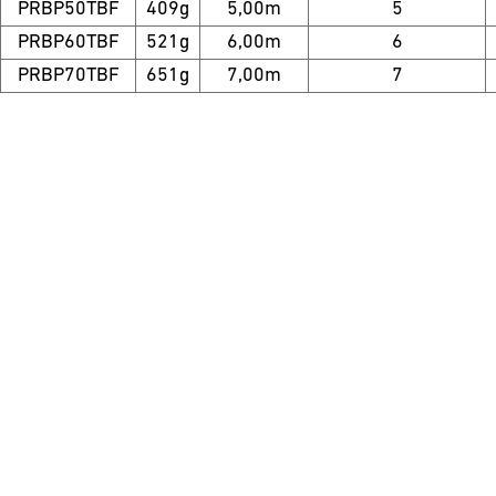
PRBP50TBF
409g
5,00m
5
PRBP60TBF
521g
6,00m
6
PRBP70TBF
651g
7,00m
7