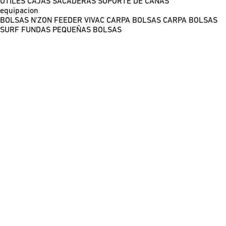
ÚTILES
CAJAS
SACADERAS
SOPORTE DE CAÑAS
equipacion
BOLSAS N'ZON FEEDER
VIVAC CARPA
BOLSAS CARPA
BOLSAS
SURF
FUNDAS
PEQUEÑAS BOLSAS