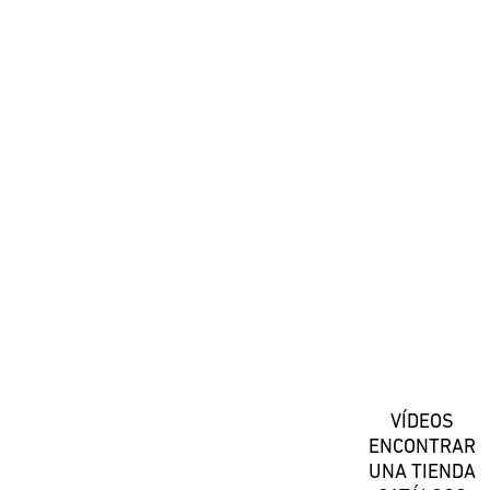
#DaiwaEspana
Suscríbete
VÍDEOS
ENCONTRAR
UNA TIENDA