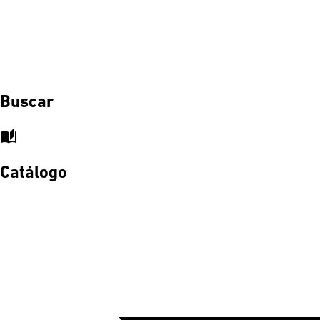
Buscar
auto_stories
Catálogo