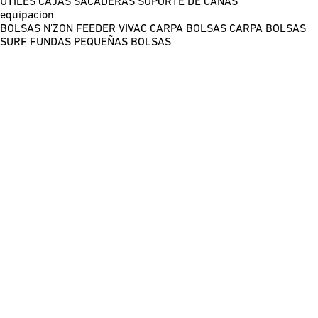
ÚTILES
CAJAS
SACADERAS
SOPORTE DE CAÑAS
equipacion
BOLSAS N'ZON FEEDER
VIVAC CARPA
BOLSAS CARPA
BOLSAS
SURF
FUNDAS
PEQUEÑAS BOLSAS