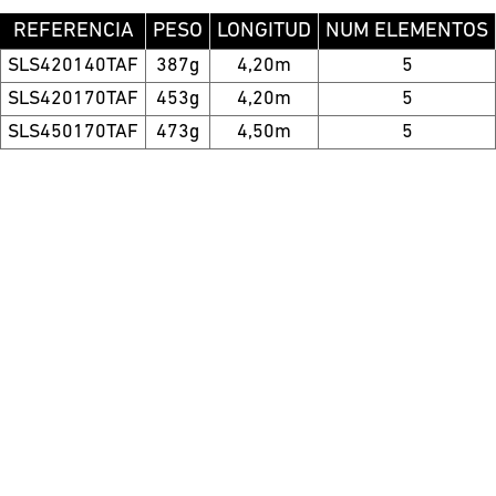
REFERENCIA
PESO
LONGITUD
NUM ELEMENTOS
SLS420140TAF
387g
4,20m
5
SLS420170TAF
453g
4,20m
5
SLS450170TAF
473g
4,50m
5