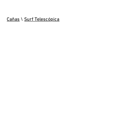
Cañas
\
Surf Telescópica