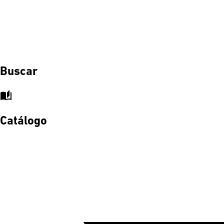
Buscar
auto_stories
Catálogo