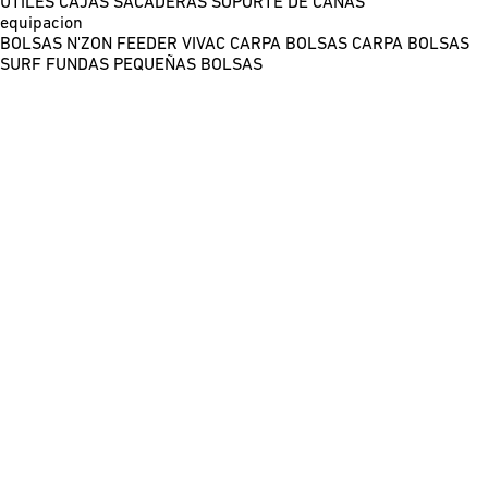
ÚTILES
CAJAS
SACADERAS
SOPORTE DE CAÑAS
equipacion
BOLSAS N'ZON FEEDER
VIVAC CARPA
BOLSAS CARPA
BOLSAS
SURF
FUNDAS
PEQUEÑAS BOLSAS