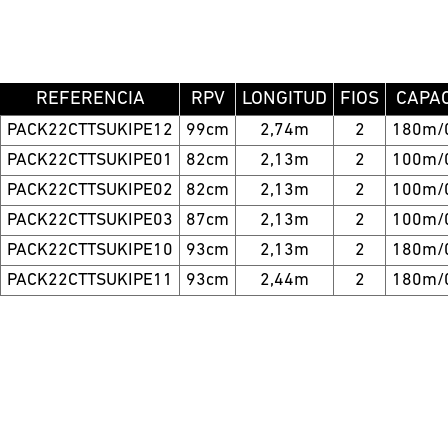
REFERENCIA
RPV
LONGITUD
FIOS
CAPA
PACK22CTTSUKIPE12
99cm
2,74m
2
180m/
PACK22CTTSUKIPE01
82cm
2,13m
2
100m/
PACK22CTTSUKIPE02
82cm
2,13m
2
100m/
PACK22CTTSUKIPE03
87cm
2,13m
2
100m/
PACK22CTTSUKIPE10
93cm
2,13m
2
180m/
PACK22CTTSUKIPE11
93cm
2,44m
2
180m/