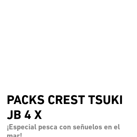
PACKS CREST TSUKI
JB 4 X
¡Especial pesca con señuelos en el
mar!