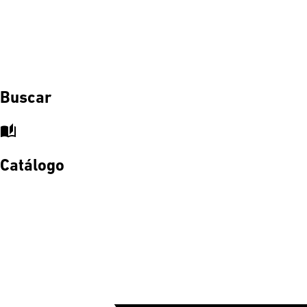
Buscar
auto_stories
Catálogo