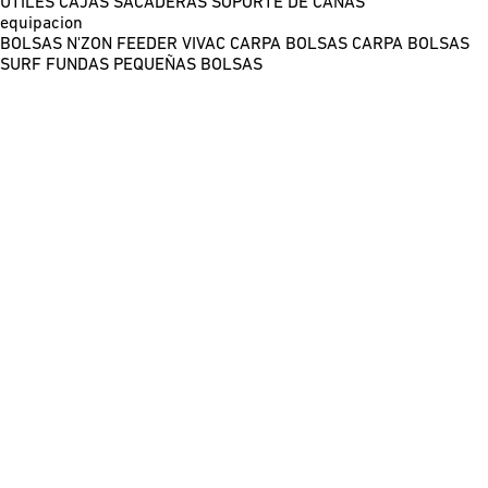
ÚTILES
CAJAS
SACADERAS
SOPORTE DE CAÑAS
equipacion
BOLSAS N'ZON FEEDER
VIVAC CARPA
BOLSAS CARPA
BOLSAS
SURF
FUNDAS
PEQUEÑAS BOLSAS