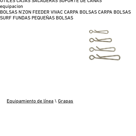
ÚTILES
CAJAS
SACADERAS
SOPORTE DE CAÑAS
equipacion
BOLSAS N'ZON FEEDER
VIVAC CARPA
BOLSAS CARPA
BOLSAS
SURF
FUNDAS
PEQUEÑAS BOLSAS
Equipamiento de línea
\
Grapas