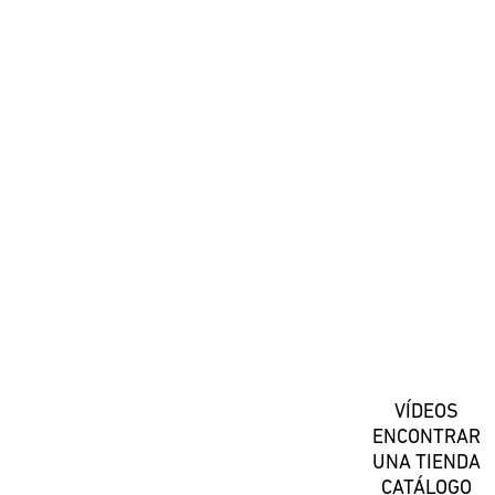
#DaiwaEspana
Suscríbete
VÍDEOS
ENCONTRAR
UNA TIENDA
CATÁLOGO