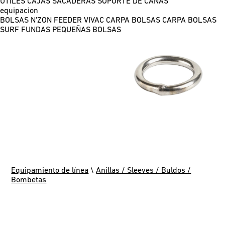
ÚTILES
CAJAS
SACADERAS
SOPORTE DE CAÑAS
equipacion
BOLSAS N'ZON FEEDER
VIVAC CARPA
BOLSAS CARPA
BOLSAS
SURF
FUNDAS
PEQUEÑAS BOLSAS
Equipamiento de línea
\
Anillas / Sleeves / Buldos /
Bombetas