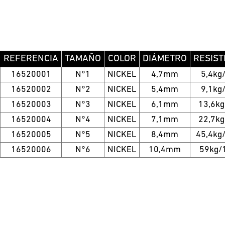
REFERENCIA
TAMAÑO
COLOR
DIÁMETRO
RESIST
16520001
N°1
NICKEL
4,7mm
5,4kg
16520002
N°2
NICKEL
5,4mm
9,1kg
16520003
N°3
NICKEL
6,1mm
13,6kg
16520004
N°4
NICKEL
7,1mm
22,7kg
16520005
N°5
NICKEL
8,4mm
45,4kg
16520006
N°6
NICKEL
10,4mm
59kg/