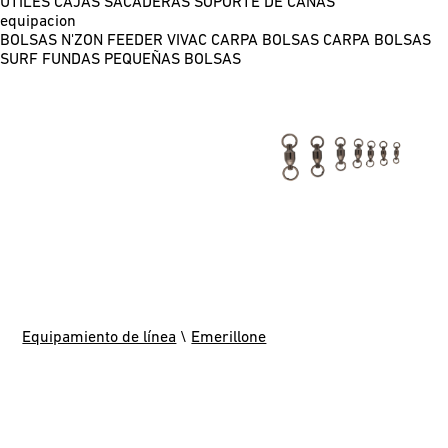
ÚTILES
CAJAS
SACADERAS
SOPORTE DE CAÑAS
equipacion
BOLSAS N'ZON FEEDER
VIVAC CARPA
BOLSAS CARPA
BOLSAS
SURF
FUNDAS
PEQUEÑAS BOLSAS
Equipamiento de línea
\
Emerillone