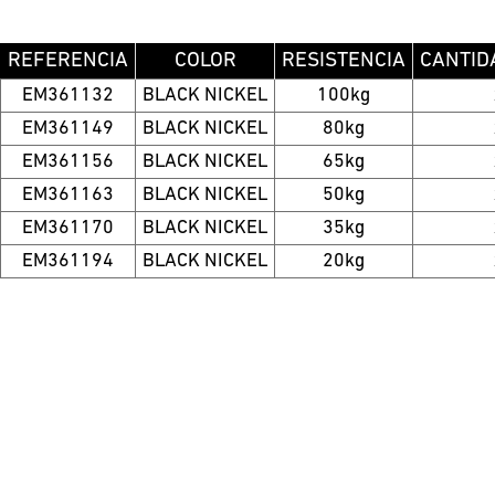
REFERENCIA
COLOR
RESISTENCIA
CANTID
EM361132
BLACK NICKEL
100kg
EM361149
BLACK NICKEL
80kg
EM361156
BLACK NICKEL
65kg
EM361163
BLACK NICKEL
50kg
EM361170
BLACK NICKEL
35kg
EM361194
BLACK NICKEL
20kg