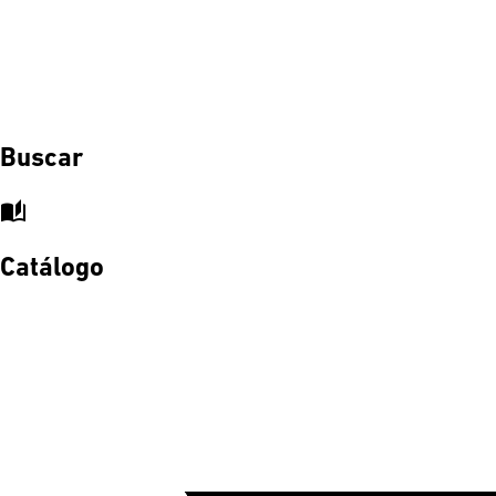
Buscar
auto_stories
Catálogo