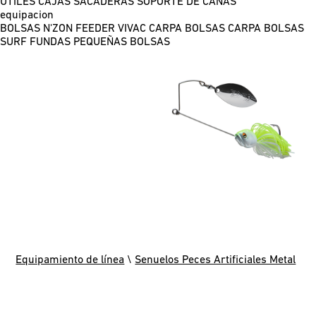
ÚTILES
CAJAS
SACADERAS
SOPORTE DE CAÑAS
equipacion
BOLSAS N'ZON FEEDER
VIVAC CARPA
BOLSAS CARPA
BOLSAS
SURF
FUNDAS
PEQUEÑAS BOLSAS
Equipamiento de línea
\
Senuelos Peces Artificiales Metal