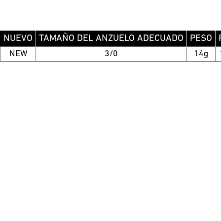
NUEVO
TAMAÑO DEL ANZUELO ADECUADO
PESO
NEW
3/0
14g