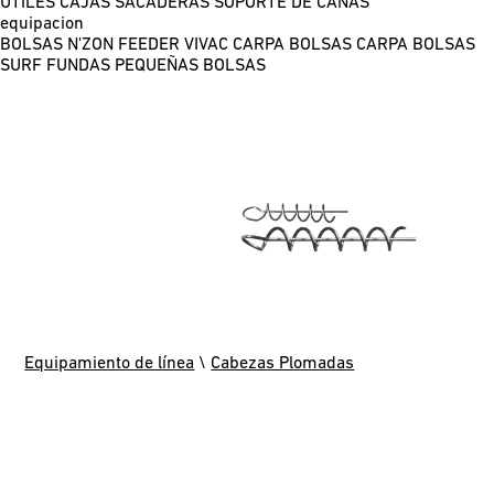
ÚTILES
CAJAS
SACADERAS
SOPORTE DE CAÑAS
equipacion
BOLSAS N'ZON FEEDER
VIVAC CARPA
BOLSAS CARPA
BOLSAS
SURF
FUNDAS
PEQUEÑAS BOLSAS
Equipamiento de línea
\
Cabezas Plomadas