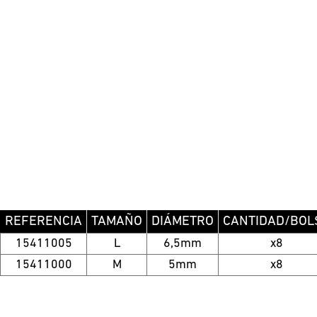
REFERENCIA
TAMAÑO
DIÁMETRO
CANTIDAD/BOL
15411005
L
6,5mm
x8
15411000
M
5mm
x8