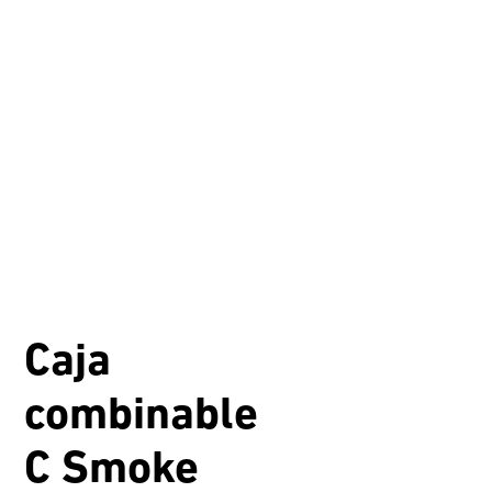
Caja
combinable
C Smoke