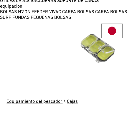
ÚTILES
CAJAS
SACADERAS
SOPORTE DE CAÑAS
equipacion
BOLSAS N'ZON FEEDER
VIVAC CARPA
BOLSAS CARPA
BOLSAS
SURF
FUNDAS
PEQUEÑAS BOLSAS
Equipamiento del pescador
\
Cajas