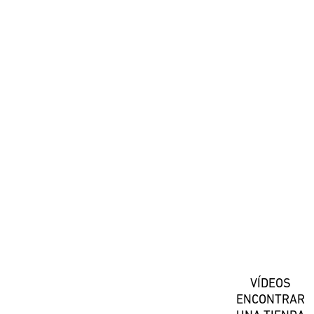
#DaiwaEspana
Suscríbete
VÍDEOS
ENCONTRAR