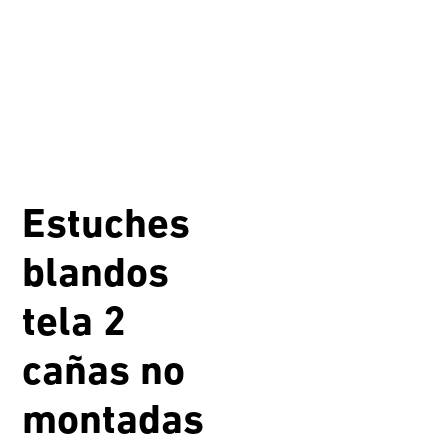
Estuches
blandos
tela 2
cañas no
montadas