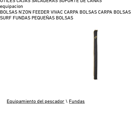
ÚTILES
CAJAS
SACADERAS
SOPORTE DE CAÑAS
equipacion
BOLSAS N'ZON FEEDER
VIVAC CARPA
BOLSAS CARPA
BOLSAS
SURF
FUNDAS
PEQUEÑAS BOLSAS
Equipamiento del pescador
\
Fundas