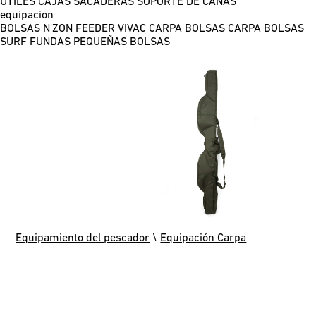
ÚTILES
CAJAS
SACADERAS
SOPORTE DE CAÑAS
equipacion
BOLSAS N'ZON FEEDER
VIVAC CARPA
BOLSAS CARPA
BOLSAS
SURF
FUNDAS
PEQUEÑAS BOLSAS
Equipamiento del pescador
\
Equipación Carpa