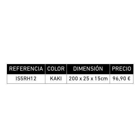
REFERENCIA
COLOR
DIMENSIÓN
PRECIO
IS5RH12
KAKI
200 x 25 x 15cm
96,90 €