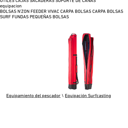
ÚTILES
CAJAS
SACADERAS
SOPORTE DE CAÑAS
equipacion
BOLSAS N'ZON FEEDER
VIVAC CARPA
BOLSAS CARPA
BOLSAS
SURF
FUNDAS
PEQUEÑAS BOLSAS
Equipamiento del pescador
\
Equipación Surfcasting