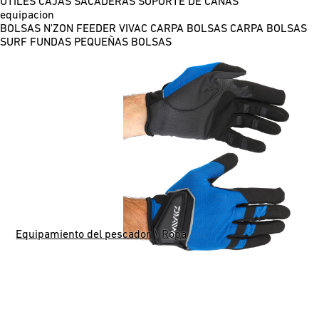
ÚTILES
CAJAS
SACADERAS
SOPORTE DE CAÑAS
equipacion
BOLSAS N'ZON FEEDER
VIVAC CARPA
BOLSAS CARPA
BOLSAS
SURF
FUNDAS
PEQUEÑAS BOLSAS
Equipamiento del pescador
\
Ropa