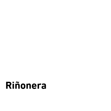
Riñonera