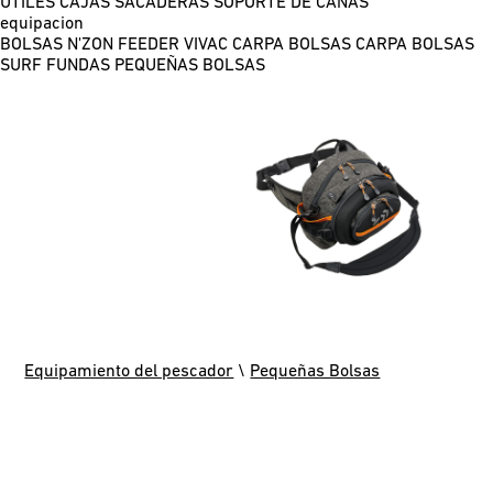
ÚTILES
CAJAS
SACADERAS
SOPORTE DE CAÑAS
equipacion
BOLSAS N'ZON FEEDER
VIVAC CARPA
BOLSAS CARPA
BOLSAS
SURF
FUNDAS
PEQUEÑAS BOLSAS
Equipamiento del pescador
\
Pequeñas Bolsas