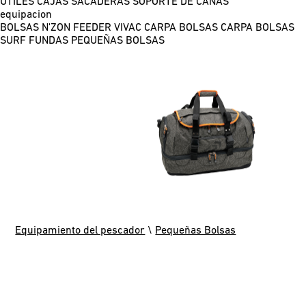
ÚTILES
CAJAS
SACADERAS
SOPORTE DE CAÑAS
equipacion
BOLSAS N'ZON FEEDER
VIVAC CARPA
BOLSAS CARPA
BOLSAS
SURF
FUNDAS
PEQUEÑAS BOLSAS
Equipamiento del pescador
\
Pequeñas Bolsas