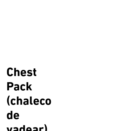
Chest
Pack
(chaleco
de
vadear)