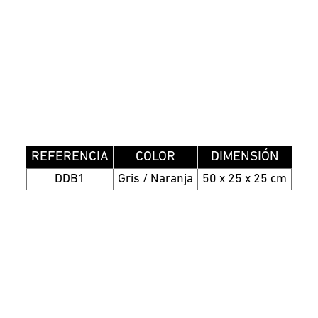
REFERENCIA
COLOR
DIMENSIÓN
DDB1
Gris / Naranja
50 x 25 x 25 cm