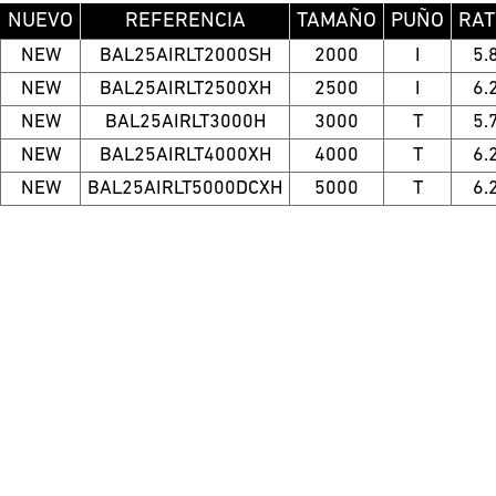
NUEVO
REFERENCIA
TAMAÑO
PUÑO
RAT
NEW
BAL25AIRLT2000SH
2000
I
5.
NEW
BAL25AIRLT2500XH
2500
I
6.
NEW
BAL25AIRLT3000H
3000
T
5.
NEW
BAL25AIRLT4000XH
4000
T
6.
NEW
BAL25AIRLT5000DCXH
5000
T
6.