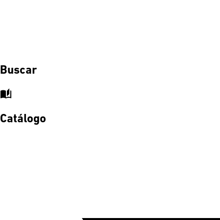
Buscar
auto_stories
Catálogo